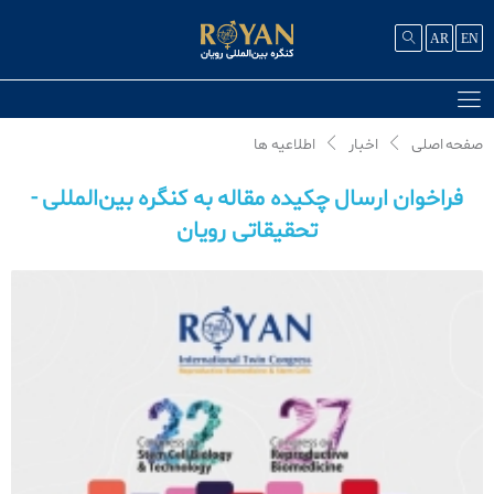
AR
EN
صفحه اصلی
اخبار
اطلاعیه ها
فراخوان ارسال چکیده مقاله به کنگره بین‌المللی -
تحقیقاتی رویان