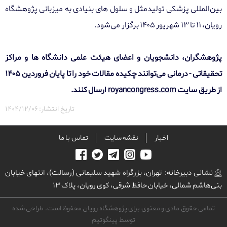
بین‌المللی پزشکی تولیدمثل و سلول های بنیادی به میزبانی پژوهشگاه
رویان، ۱۱ تا ۱۳ شهریور ۱۴۰۵ برگزار می‌شود.
پژوهشگران، دانشجویان و اعضای هیئت علمی دانشگاه ها و مراکز
تحقیقاتی - درمانی می‌توانند چکیده مقالات خود را تا پایان فروردین ۱۴۰۵
از طریق سایت
royancongress.com
ارسال کنند.
تاریخ انتشار: ۱۴۰۴/۱۲/۰۶
اخبار
نقشه سایت
تماس با ما
نشانی دبیرخانه: تهران، بزرگراه شهید سلیمانی (رسالت)، انتهای خیابان
بنی‌هاشم شمالی، خیابان حافظ شرقی، کوی رویان، پلاک ۱۳
تمامی حقوق مادی و معنوی برای پژوهشگاه رویان محفوظ است. طراحی شده
توسط
پینگوتیم